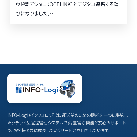
ウド型デジタコ：OCTLINK】とデジタコ連携する運
びになりました。…
INFO-Logi（インフォロジ）は、運送業のための機能を一つに集約し
たクラウド型運送管理システムです。豊富な機能と安心のサポート
で、お客様と共に成長していくサービスを目指しています。